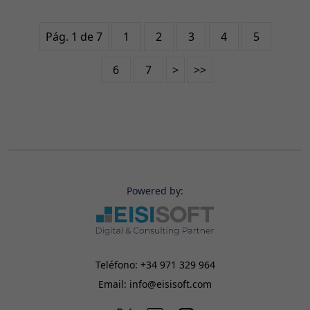
Pág. 1 de 7
1
2
3
4
5
6
7
>
>>
Powered by:
Teléfono:
+34 971 329 964
Email:
info@eisisoft.com