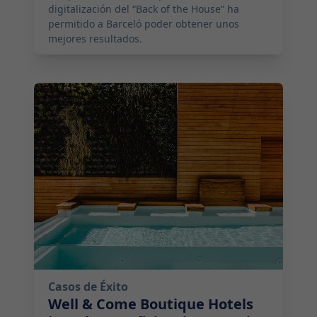
digitalización del “Back of the House” ha
permitido a Barceló poder obtener unos
mejores resultados.
2026-04-29 01:00:00
Casos de Éxito
Well & Come Boutique Hotels