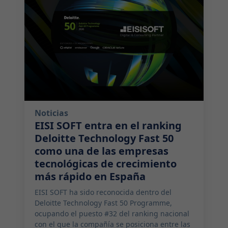
Noticias
EISI SOFT entra en el ranking
Deloitte Technology Fast 50
como una de las empresas
tecnológicas de crecimiento
más rápido en España
EISI SOFT ha sido reconocida dentro del
Deloitte Technology Fast 50 Programme,
ocupando el puesto #32 del ranking nacional
con el que la compañía se posiciona entre las