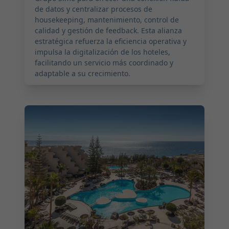
de datos y centralizar procesos de
housekeeping, mantenimiento, control de
calidad y gestión de feedback. Esta alianza
estratégica refuerza la eficiencia operativa y
impulsa la digitalización de los hoteles,
facilitando un servicio más coordinado y
adaptable a su crecimiento.
2025-07-22 06:00:00