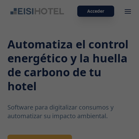
Acceder
Ope
Automatiza el control
energético y la huella
de carbono de tu
hotel
Software para digitalizar consumos y
automatizar su impacto ambiental.