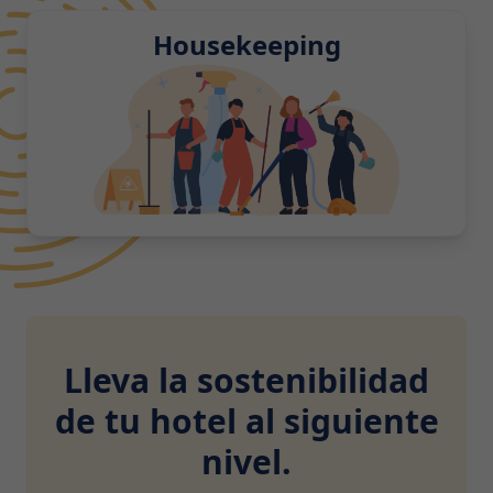
Housekeeping
Lleva la sostenibilidad
de tu hotel al siguiente
nivel.