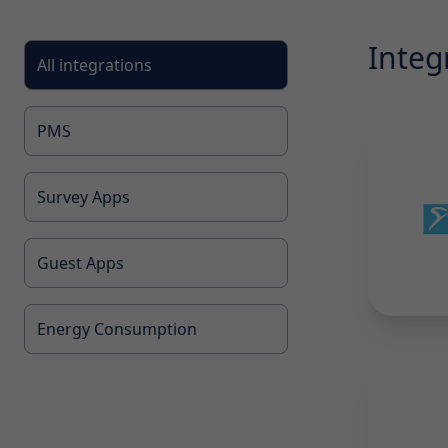
Integ
All integrations
PMS
Survey Apps
Guest Apps
Energy Consumption