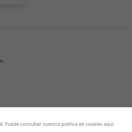
es
dad. Puede consultar
nuestra política de cookies aquí
.