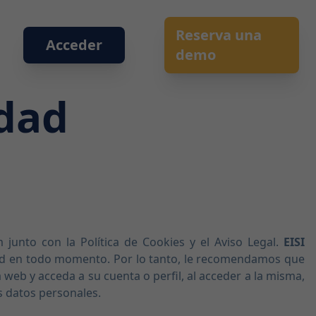
Reserva una
Acceder
demo
idad
junto con la Política de Cookies y el Aviso Legal.
EISI
idad en todo momento. Por lo tanto, le recomendamos que
web y acceda a su cuenta o perfil, al acceder a la misma,
s datos personales.