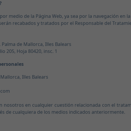
?
 por medio de la Página Web, ya sea por la navegación en l
, serán recabados y tratados por el Responsable del Tratami
, Palma de Mallorca, Illes Balears
io 205, Hoja 80420, insc. 1
personales
Mallorca, Illes Balears
t.com
on nosotros en cualquier cuestión relacionada con el trata
és de cualquiera de los medios indicados anteriormente.