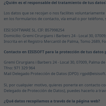
¿Quién es el responsable del tratamiento de tus datos
Los datos que se recojan o nos facilites voluntariamente
en los formularios de contacto, vía email o por teléfono
EISI SOFTWARE SL. CIF: B57998254
Domicilio: Gremi Cirurgians i Barbers 24 - Local 30, 07009
Inscrita en el Registro Mercantil de Palma, Tomo 2689, Fol
Contacto en EISISOFT para la protección de tus datos 
Gremi Cirurgians i Barbers 24 - Local 30, 07009, Palma de 
Tfno: 971 329 964
Mail Delegado Protección de Datos (DPD): rgpd@eisisof
Si, por cualquier motivo, quieres ponerte en contacto c
Delegado de Protección de Datos), puedes hacerlo a trav
¿Qué datos recopilamos a través de la página web?