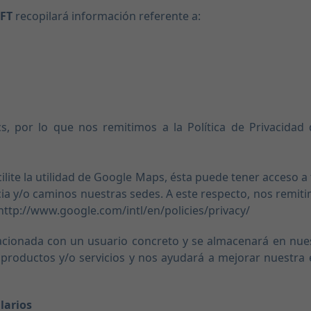
OFT
recopilará información referente a:
, por lo que nos remitimos a la Política de Privacidad 
ite la utilidad de Google Maps, ésta puede tener acceso a t
ncia y/o caminos nuestras sedes. A este respecto, nos remiti
 http://www.google.com/intl/en/policies/privacy/
ionada con un usuario concreto y se almacenará en nuestra
 productos y/o servicios y nos ayudará a mejorar nuestra
larios