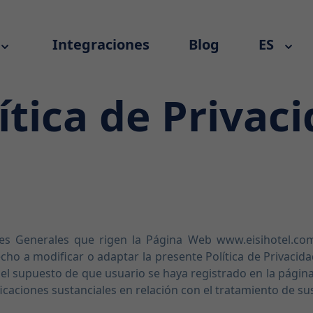
Integraciones
Blog
ES
ítica de Privac
nes Generales que rigen la Página Web www.eisihotel.com 
echo a modificar o adaptar la presente Política de Privac
el supuesto de que usuario se haya registrado en la página 
caciones sustanciales en relación con el tratamiento de su