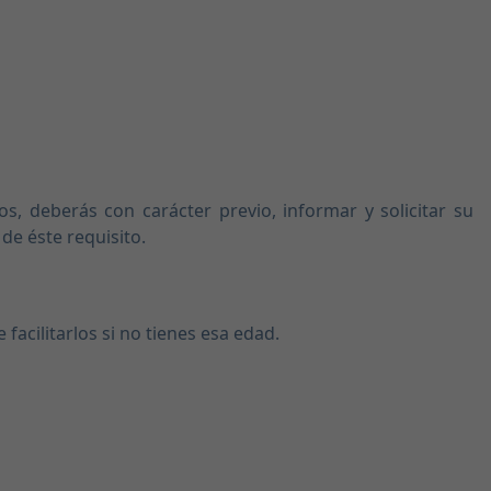
s, deberás con carácter previo, informar y solicitar su
de éste requisito.
acilitarlos si no tienes esa edad.