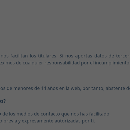
 facilitan los titulares. Si nos aportas datos de tercero
eximes de cualquier responsabilidad por el incumplimiento 
os de menores de 14 años en la web, por tanto, abstente de f
os?
no de los medios de contacto que nos has facilitado.
 previa y expresamente autorizadas por ti.