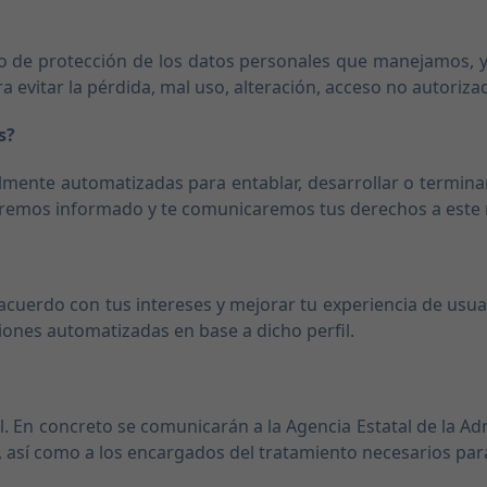
o de protección de los datos personales que manejamos, y
ra evitar la pérdida, mal uso, alteración, acceso no autoriz
s?
lmente automatizadas para entablar, desarrollar o terminar
emos informado y te comunicaremos tus derechos a este resp
 acuerdo con tus intereses y mejorar tu experiencia de usua
iones automatizadas en base a dicho perfil.
l. En concreto se comunicarán a la Agencia Estatal de la Ad
, así como a los encargados del tratamiento necesarios para