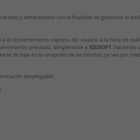
ratados y almacenados con la finalidad de gestionar el envío
itará el consentimiento expreso del usuario a la hora de reali
nsentimiento prestado, dirigiéndose a
EISISOFT
, haciendo 
darse de baja en la recepción de las mismas, ya sea por medi
información desplegable:
O