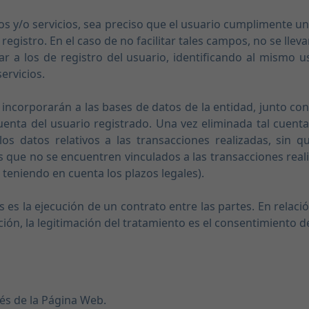
 y/o servicios, sea preciso que el usuario cumplimente un 
registro. En el caso de no facilitar tales campos, no se lleva
ar a los de registro del usuario, identificando al mismo
ervicios.
e incorporarán a las bases de datos de la entidad, junto con
enta del usuario registrado. Una vez eliminada tal cuent
s datos relativos a las transacciones realizadas, sin q
s que no se encuentren vinculados a las transacciones real
eniendo en cuenta los plazos legales).
es es la ejecución de un contrato entre las partes. En rela
ación, la legitimación del tratamiento es el consentimiento d
vés de la Página Web.