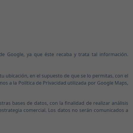
de Google, ya que éste recaba y trata tal información.
u ubicación, en el supuesto de que se lo permitas, con el
mos a la Política de Privacidad utilizada por Google Maps,
s bases de datos, con la finalidad de realizar análisis
 estrategia comercial. Los datos no serán comunicados a