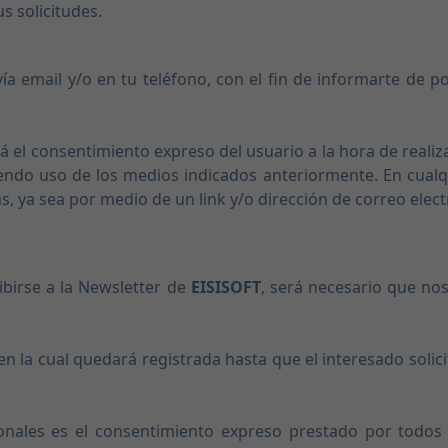
s solicitudes.
a email y/o en tu teléfono, con el fin de informarte de po
á el consentimiento expreso del usuario a la hora de realizar
iendo uso de los medios indicados anteriormente. En cualq
s, ya sea por medio de un link y/o dirección de correo elect
ibirse a la Newsletter de
EISISOFT
, será necesario que nos
 la cual quedará registrada hasta que el interesado solicit
onales es el consentimiento expreso prestado por todos 