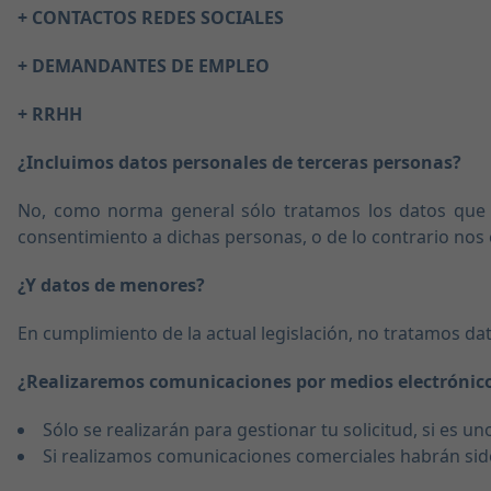
+ CONTACTOS REDES SOCIALES
+ DEMANDANTES DE EMPLEO
+ RRHH
¿Incluimos datos personales de terceras personas?
No, como norma general sólo tratamos los datos que nos
consentimiento a dichas personas, o de lo contrario nos 
¿Y datos de menores?
En cumplimiento de la actual legislación, no tratamos dat
¿Realizaremos comunicaciones por medios electrónic
Sólo se realizarán para gestionar tu solicitud, si es u
Si realizamos comunicaciones comerciales habrán sido