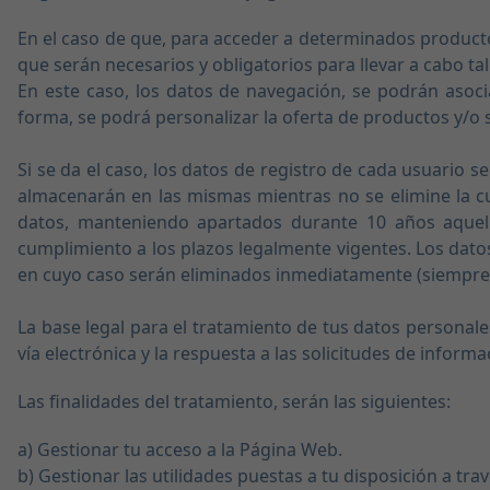
En el caso de que, para acceder a determinados productos
que serán necesarios y obligatorios para llevar a cabo tal 
En este caso, los datos de navegación, se podrán asoci
forma, se podrá personalizar la oferta de productos y/o s
Si se da el caso, los datos de registro de cada usuario s
almacenarán en las mismas mientras no se elimine la cu
datos, manteniendo apartados durante 10 años aquello
cumplimiento a los plazos legalmente vigentes. Los dato
en cuyo caso serán eliminados inmediatamente (siempre t
La base legal para el tratamiento de tus datos personal
vía electrónica y la respuesta a las solicitudes de inform
Las finalidades del tratamiento, serán las siguientes:
a) Gestionar tu acceso a la Página Web.
b) Gestionar las utilidades puestas a tu disposición a tra