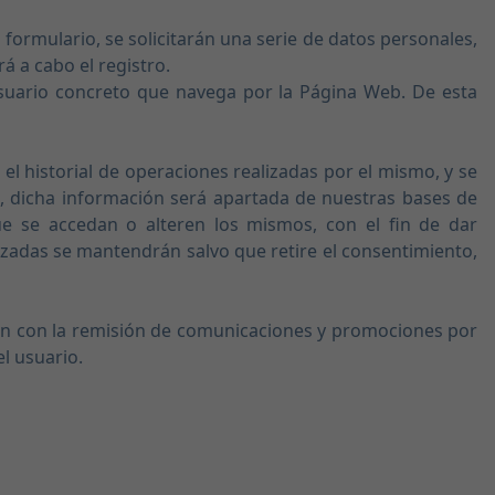
formulario, se solicitarán una serie de datos personales,
rá a cabo el registro.
 usuario concreto que navega por la Página Web. De esta
 el historial de operaciones realizadas por el mismo, y se
a, dicha información será apartada de nuestras bases de
ue se accedan o alteren los mismos, con el fin de dar
izadas se mantendrán salvo que retire el consentimiento,
ción con la remisión de comunicaciones y promociones por
el usuario.