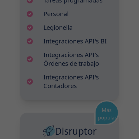
Tareas programadas
Personal
Legionella
Integraciones API's BI
Integraciones API's
Órdenes de trabajo
Integraciones API's
Contadores
Más
popular
Disruptor