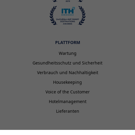
PLATTFORM
Wartung
Gesundheitsschutz und Sicherheit
Verbrauch und Nachhaltigkeit
Housekeeping
Voice of the Customer
Hotelmanagement
Lieferanten
EISI HOTEL