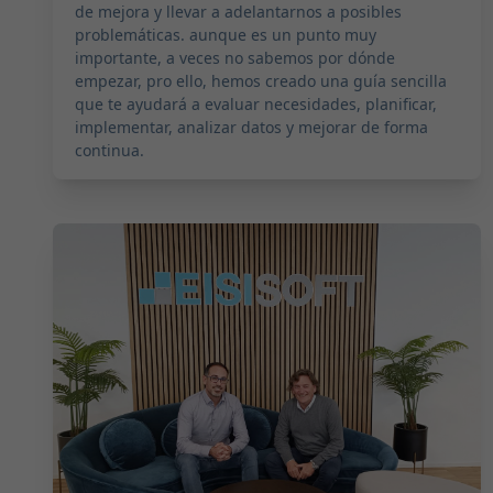
de mejora y llevar a adelantarnos a posibles
problemáticas. aunque es un punto muy
importante, a veces no sabemos por dónde
empezar, pro ello, hemos creado una guía sencilla
que te ayudará a evaluar necesidades, planificar,
implementar, analizar datos y mejorar de forma
continua.
2024-03-13 07:30:00