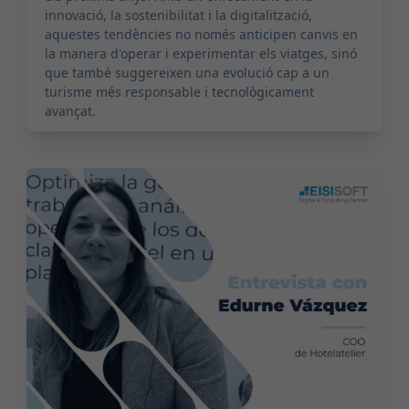
innovació, la sostenibilitat i la digitalització,
aquestes tendències no només anticipen canvis en
la manera d'operar i experimentar els viatges, sinó
que també suggereixen una evolució cap a un
turisme més responsable i tecnològicament
avançat.
2024-02-13 09:00:00