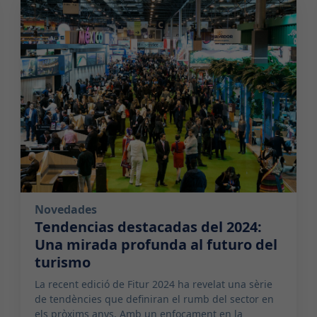
2024-02-19 09:00:00
Novedades
Tendencias destacadas del 2024:
Una mirada profunda al futuro del
turismo
La recent edició de Fitur 2024 ha revelat una sèrie
de tendències que definiran el rumb del sector en
els pròxims anys. Amb un enfocament en la