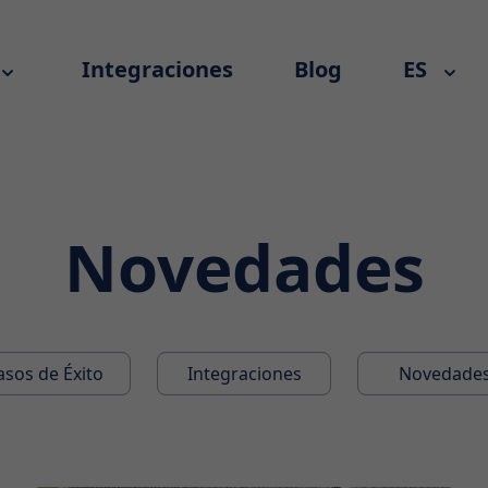
Integraciones
Blog
ES
Novedades
asos de Éxito
Integraciones
Novedade