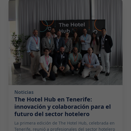
2024-06-19 10:00:00
Noticias
The Hotel Hub en Tenerife:
innovación y colaboración para el
futuro del sector hotelero
La primera edición de The Hotel Hub, celebrada en
Tenerife, reunió a profesionales del sector hotelero