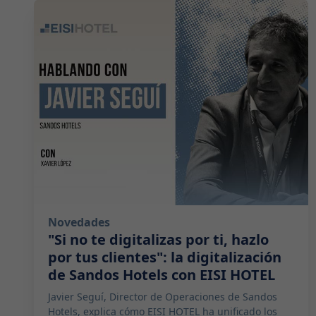
2026-07-29 10:00:00
Novedades
"Si no te digitalizas por ti, hazlo
por tus clientes": la digitalización
de Sandos Hotels con EISI HOTEL
Javier Seguí, Director de Operaciones de Sandos
Hotels, explica cómo EISI HOTEL ha unificado los