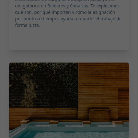
obligatorios en Baleares y Canarias. Te explicamos
qué son, por qué importan y cómo la asignación
por puntos o tiempos ayuda a repartir el trabajo de
forma justa.
2026-04-29 01:00:00