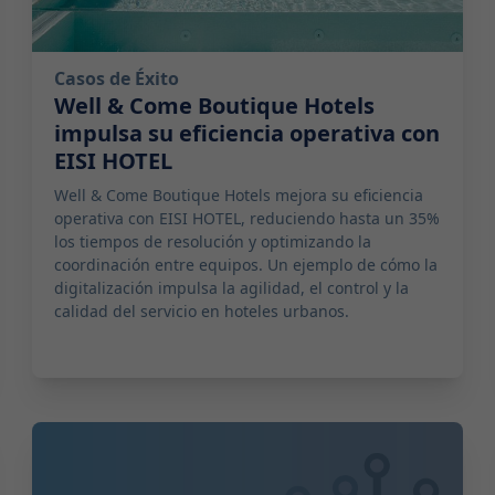
Casos de Éxito
Well & Come Boutique Hotels
impulsa su eficiencia operativa con
EISI HOTEL
Well & Come Boutique Hotels mejora su eficiencia
operativa con EISI HOTEL, reduciendo hasta un 35%
los tiempos de resolución y optimizando la
coordinación entre equipos. Un ejemplo de cómo la
digitalización impulsa la agilidad, el control y la
calidad del servicio en hoteles urbanos.
2025-09-26 17:05:00