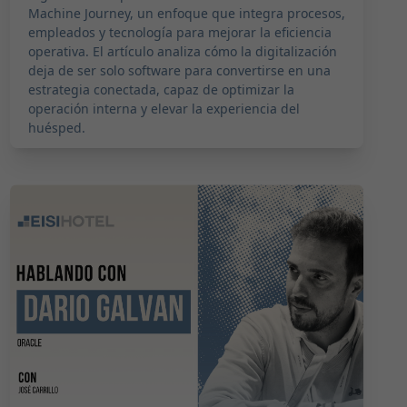
Machine Journey, un enfoque que integra procesos,
empleados y tecnología para mejorar la eficiencia
operativa. El artículo analiza cómo la digitalización
deja de ser solo software para convertirse en una
estrategia conectada, capaz de optimizar la
operación interna y elevar la experiencia del
huésped.
2026-03-14 11:00:00