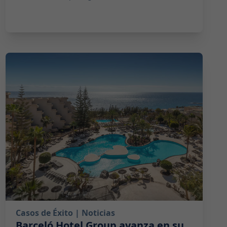
2025-07-22 06:00:00
Casos de Éxito
| Noticias
Barceló Hotel Group avanza en su