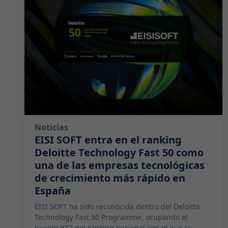
Noticias
EISI SOFT entra en el ranking
Deloitte Technology Fast 50 como
una de las empresas tecnológicas
de crecimiento más rápido en
España
EISI SOFT ha sido reconocida dentro del Deloitte
Technology Fast 50 Programme, ocupando el
puesto #32 del ranking nacional con el que la