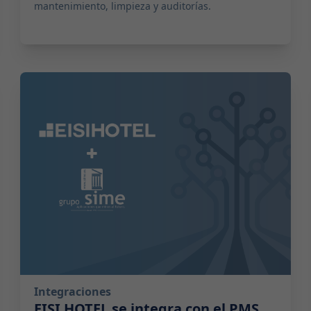
mantenimiento, limpieza y auditorías.
2025-08-06 04:00:00
Integraciones
EISI HOTEL se integra con el PMS