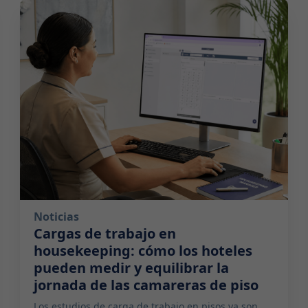
2026-07-14 10:00:00
Noticias
Cargas de trabajo en
housekeeping: cómo los hoteles
pueden medir y equilibrar la
jornada de las camareras de piso
Los estudios de carga de trabajo en pisos ya son