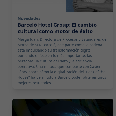
Novedades
Barceló Hotel Group: El cambio
cultural como motor de éxito
Marga Juan, Directora de Procesos y Estándares de
Marca de SER Barceló, comparte cómo la cadena
está impulsando su transformación digital
poniendo el foco en lo más importante: las
personas, la cultura del dato y la eficiencia
operativa. Una mirada que comparte con Xavier
López sobre cómo la digitalización del “Back of the
House” ha permitido a Barceló poder obtener unos
mejores resultados.
2026-02-16 11:00:00