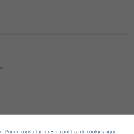
es
dad. Puede consultar
nuestra política de cookies aquí
.