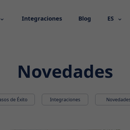
Integraciones
Blog
ES
Novedades
asos de Éxito
Integraciones
Novedade