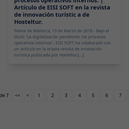
procesos operativos internos. |
Artículo de EISI SOFT en la revista
de innovación turístic a de
Hosteltur.
Palma de Mallorca, 13 de Marzo de 2018.- Bajo el
título "La digitalización pendiente: los procesos
operativos internos", EISI SOFT ha colaborado con
un artículo en la octava revista de innovación
turística publicada por Hosteltur.[...]
de 7
<<
<
1
2
3
4
5
6
7