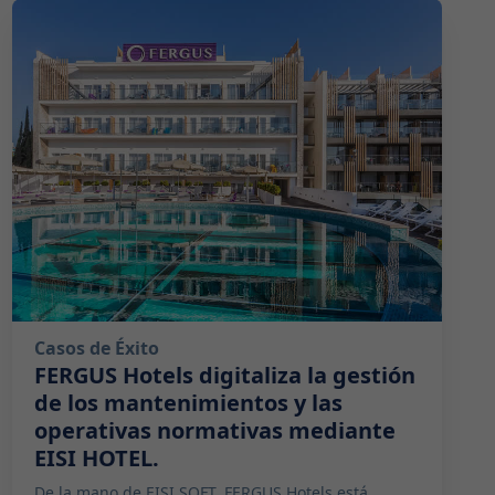
2019-01-15 09:00:00
Casos de Éxito
FERGUS Hotels digitaliza la gestión
de los mantenimientos y las
operativas normativas mediante
EISI HOTEL.
De la mano de EISI SOFT, FERGUS Hotels está