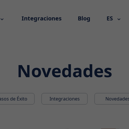
Integraciones
Blog
ES
Novedades
asos de Éxito
Integraciones
Novedade