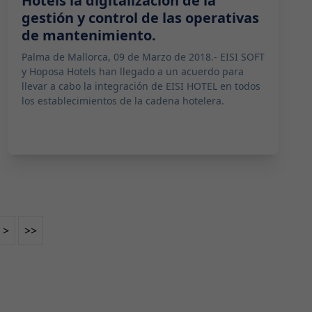
Hotels la digitalización de la
gestión y control de las operativas
de mantenimiento.
Palma de Mallorca, 09 de Marzo de 2018.- EISI SOFT
y Hoposa Hotels han llegado a un acuerdo para
llevar a cabo la integración de EISI HOTEL en todos
los establecimientos de la cadena hotelera.
>
>>