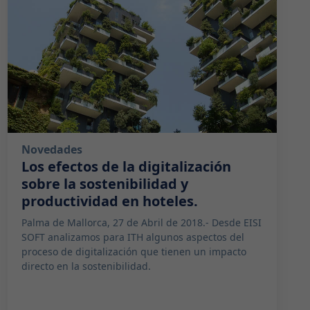
Novedades
Los efectos de la digitalización
sobre la sostenibilidad y
productividad en hoteles.
Palma de Mallorca, 27 de Abril de 2018.- Desde EISI
SOFT analizamos para ITH algunos aspectos del
proceso de digitalización que tienen un impacto
directo en la sostenibilidad.