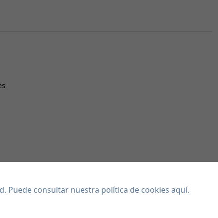
es
dad. Puede consultar
nuestra política de cookies aquí
.