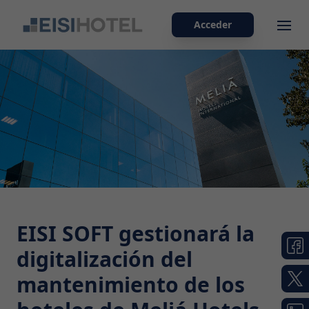
Acceder
Ope
EISI SOFT gestionará la
digitalización del
mantenimiento de los