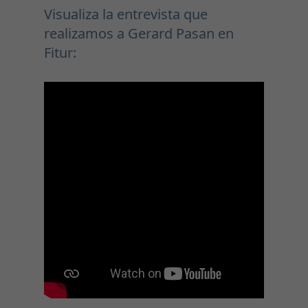
Visualiza la entrevista que
realizamos a Gerard Pasan en
Fitur: