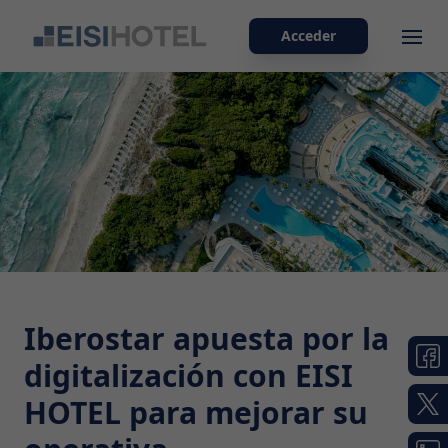
Acceder
Ope
Iberostar apuesta por la
digitalización con EISI
HOTEL para mejorar su