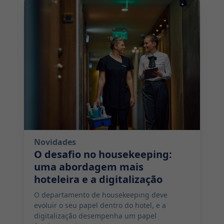
2024-09-12 10:00:00
Novidades
O desafio no housekeeping:
uma abordagem mais
hoteleira e a digitalização
O departamento de housekeeping deve
evoluir o seu papel dentro do hotel, e a
digitalização desempenha um papel