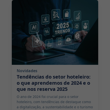
2024-12-11 06:00:00
Novidades
Tendências do setor hoteleiro:
o que aprendemos de 2024 e o
que nos reserva 2025
O ano de 2024 foi crucial para o setor
hoteleiro, com tendências de destaque como
a digitalização, a sustentabilidade e o turismo