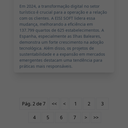
Em 2024, a transformação digital no setor
turístico é crucial para a operação e a relação
com os clientes. A EISI SOFT lidera essa
mudança, melhorando a eficiência em
137.799 quartos de 625 estabelecimentos. A
Espanha, especialmente as Ilhas Baleares,
demonstra um forte crescimento na adoção
tecnológica. Além disso, os projetos de
sustentabilidade e a expansão em mercados
emergentes destacam uma tendência para
práticas mais responsáveis.
Pág. 2 de 7
<<
<
1
2
3
4
5
6
7
>
>>