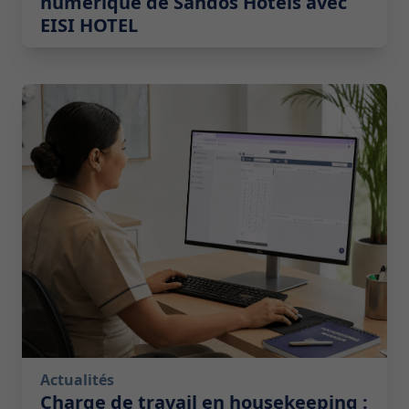
numérique de Sandos Hotels avec
EISI HOTEL
2026-07-14 10:00:00
Actualités
Charge de travail en housekeeping :