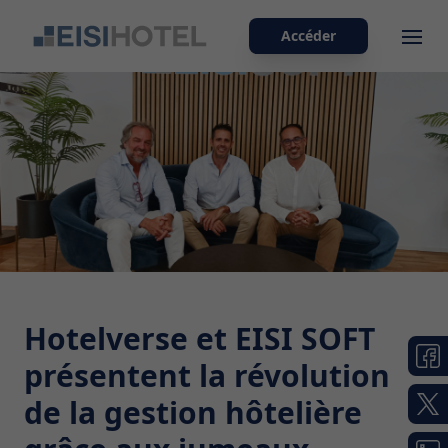
Accéder
Ope
Hotelverse et EISI SOFT
présentent la révolution
de la gestion hôtelière