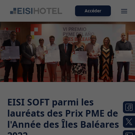
Accéder
Ope
EISI SOFT parmi les
lauréats des Prix PME de
l'Année des Îles Baléares