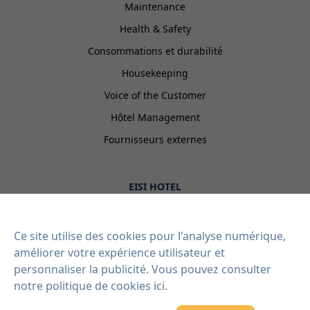
Maintenance
Health & Safety
Consommations et durabilité
Housekeeping
Voice of the Customer
Hôtel Management
Fournisseurs externes
EISI HOTEL
Intégrations
Contact
Ce site utilise des cookies pour l'analyse numérique,
améliorer votre expérience utilisateur et
Blog
personnaliser la publicité. Vous pouvez consulter
Plans
notre politique de cookies ici
.