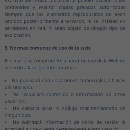
explícito del Titular. Los usuarios pueden acceder a los
contenidos y realizar copias privadas autorizadas
siempre que los elementos reproducidos no sean
cedidos posteriormente a terceros, ni se instalen en
servidores en red, ni sean objeto de ningún tipo de
explotación.
5. Normas comunes de uso de la web.
El usuario se compromete a hacer un uso de la Web de
acuerdo a las siguientes normas:
No publicará comunicaciones comerciales a través
del sitio web.
No recopilará contenido o información de otros
usuarios.
No cargará virus ni código malintencionado de
ningún tipo.
No solicitará información de inicio de sesión ni
accederá a una cuenta perteneciente a otro usuario.