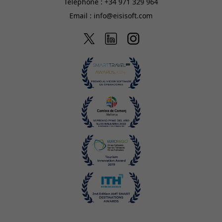
Téléphone :
+34 971 329 964
Email :
info@eisisoft.com