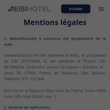
Accéder
Ope
Mentions légales
1. Identificación y contacto del propietario de la
web.
www.eisihotel.com (en adelante la web), es propiedad
de EISI SOFTWARE SL (en adelante el Titular). CIF:
B57998254. Dirección: Gremi Cirurgians i Barbers 24 -
Local 30, 07009, Palma de Mallorca, Illes Balears.
Teléfono: 971 329 964
Inscrita en el Registro Mercantil de Palma, Tomo 2689,
Folio 205, Hoja 80420, insc. 1
2. Ámbito de aplicación.