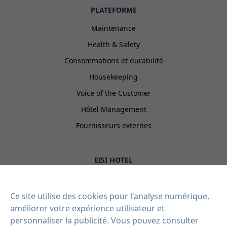
PLATEFORME
Maintenance
Health & Safety
Consommations et durabilité
Housekeeping
Voice of the Customer
Hôtel Management
Fournisseurs externes
EISI HOTEL
Intégrations
Contact
Ce site utilise des cookies pour l'analyse numérique,
améliorer votre expérience utilisateur et
Blog
personnaliser la publicité. Vous pouvez consulter
Plans