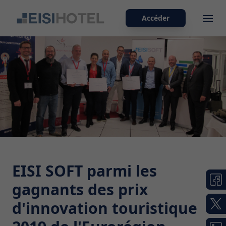
Accéder
Ope
EISI SOFT parmi les
gagnants des prix
d'innovation touristique