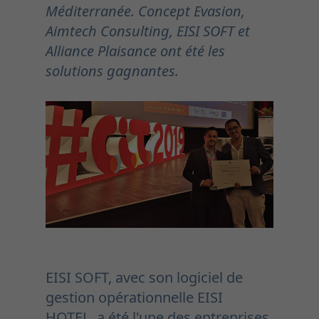
Méditerranée. Concept Evasion,
Aimtech Consulting, EISI SOFT et
Alliance Plaisance ont été les
solutions gagnantes.
EISI SOFT, avec son logiciel de
gestion opérationnelle EISI
HOTEL, a été l'une des entreprises