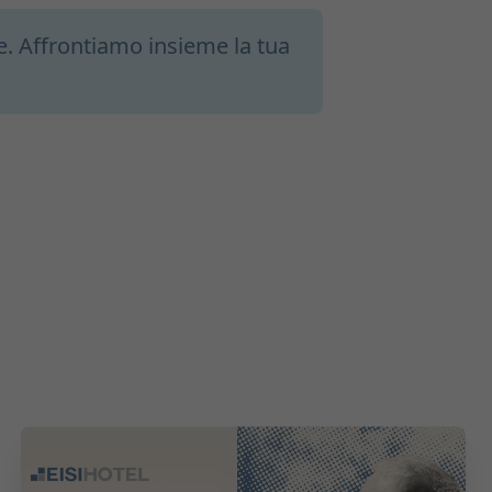
e. Affrontiamo insieme la tua
2026-05-19 08:00:00