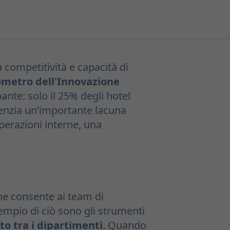
 competitività e capacità di
metro dell'Innovazione
nte: solo il 25% degli hotel
denzia un’importante lacuna
perazioni interne, una
he consente ai team di
sempio di ciò sono gli strumenti
to tra i dipartimenti
. Quando