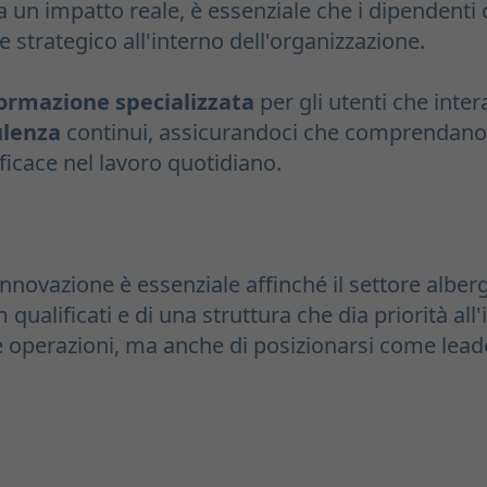
ia un impatto reale, è essenziale che i dipende
re strategico all'interno dell'organizzazione.
ormazione specializzata
per gli utenti che inte
ulenza
continui, assicurandoci che comprendano
ficace nel lavoro quotidiano.
nnovazione è essenziale affinché il settore alberg
m qualificati e di una struttura che dia priorità al
ie operazioni, ma anche di posizionarsi come lea