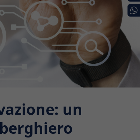
vazione: un
alberghiero