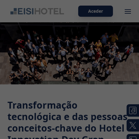
Aceder
Ope
Transformação
tecnológica e das pessoas,
conceitos-chave do Hotel