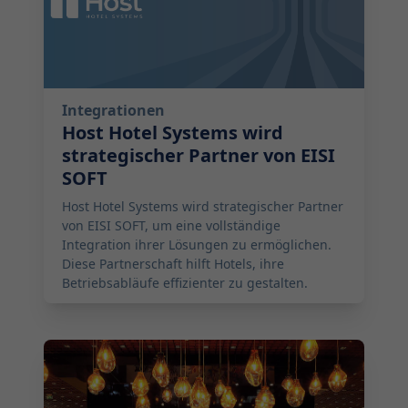
Integrationen
Host Hotel Systems wird
strategischer Partner von EISI
SOFT
Host Hotel Systems wird strategischer Partner
von EISI SOFT, um eine vollständige
Integration ihrer Lösungen zu ermöglichen.
Diese Partnerschaft hilft Hotels, ihre
Betriebsabläufe effizienter zu gestalten.
2025-09-17 10:00:00