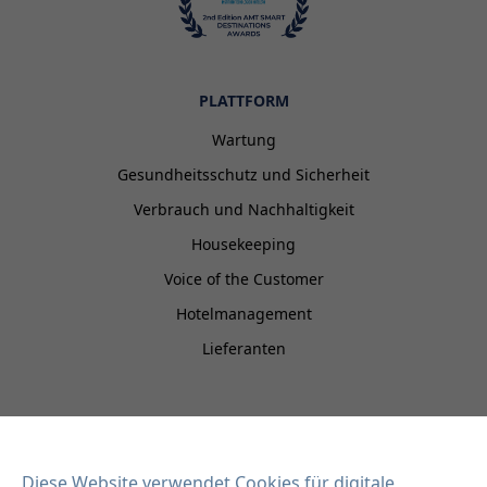
PLATTFORM
Wartung
Gesundheitsschutz und Sicherheit
Verbrauch und Nachhaltigkeit
Housekeeping
Voice of the Customer
Hotelmanagement
Lieferanten
EISI HOTEL
Integrationen
Diese Website verwendet Cookies für digitale