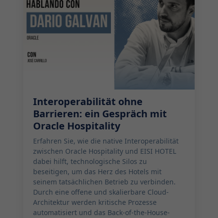
Interoperabilität ohne
Barrieren: ein Gespräch mit
Oracle Hospitality
Erfahren Sie, wie die native Interoperabilität
zwischen Oracle Hospitality und EISI HOTEL
dabei hilft, technologische Silos zu
beseitigen, um das Herz des Hotels mit
seinem tatsächlichen Betrieb zu verbinden.
Durch eine offene und skalierbare Cloud-
Architektur werden kritische Prozesse
automatisiert und das Back-of-the-House-